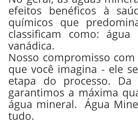
efeitos benéficos à sa
químicos que predomin
classificam como: água m
vanádica.
Nosso compromisso com a
que você imagina - ele s
etapa do processo.
Da 
garantimos a máxima qua
água mineral.
Água Mine
tudo.